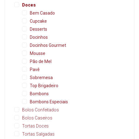
Doces
Bem Casado
Cupcake
Desserts
Docinhos
Docinhos Gourmet
Mousse
Pão de Mel
Pavê
Sobremesa
Top Brigadeiro
Bombons
Bombons Especiais
Bolos Confeitados
Bolos Caseiros
Tortas Doces
Tortas Salgadas