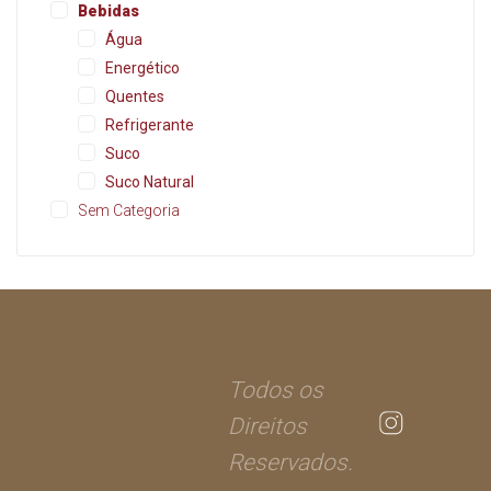
Bebidas
Água
Energético
Quentes
Refrigerante
Suco
Suco Natural
Sem Categoria
Todos os
Direitos
Reservados.