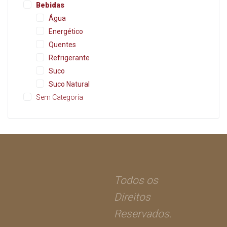
Bebidas
Água
Energético
Quentes
Refrigerante
Suco
Suco Natural
Sem Categoria
Todos os
Direitos
Reservados.