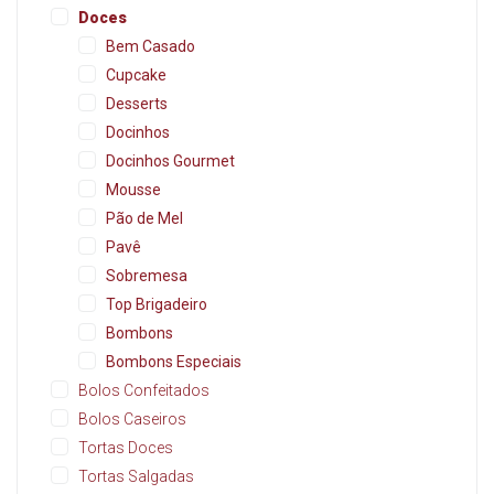
Doces
Bem Casado
Cupcake
Desserts
Docinhos
Docinhos Gourmet
Mousse
Pão de Mel
Pavê
Sobremesa
Top Brigadeiro
Bombons
Bombons Especiais
Bolos Confeitados
Bolos Caseiros
Tortas Doces
Tortas Salgadas