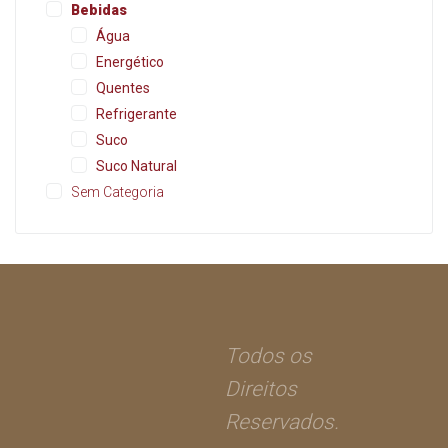
Bebidas
Água
Energético
Quentes
Refrigerante
Suco
Suco Natural
Sem Categoria
Todos os
Direitos
Reservados.